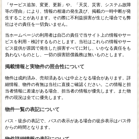
「サービス追加、変更、更新」や、「天災、災害、システム故障
等の理由」により、情報の相違の発生及び、掲載の一時中断が発
生することがあります。その際に不利益損害が生じた場合でも弊
社はその責任を一切負いません。
当ホームページの利用者は自己の責任で当サイト上の情報やサー
ビスを利用・検討するものとします。当社はこれらの情報やサー
ビス提供が原因で発生した損害すべてに対し、いかなる責任をも
負わないものとし、一切の損害賠償義務は無いものとします。
掲載情報と実物件の照合性について
物件は成約済み、売却済あるいは中止となる場合があります。詳
細情報、物件の有無は当社に直接ご確認ください。この情報と担
当者情報に差違がある場合、担当者の情報が優先します。また物
件の現況は全てに優先します。
物件一覧の表記について
バス・徒歩の表記で、バスの表示がある場合の徒歩表示はバス停
からの時間となります。
物件詳細情報の表記について