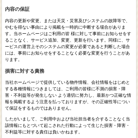
内容の保証
内容の更新や変更、または天災・災害及びシステムの故障等で、
やむを得ない事由により掲載を一時的に中断する場合がありま
す。当ホームページはご利用の皆 様に対して事前にお知らせをす
ることなく、サービス追加、変更、更新を行います。同様に、サ
ービスの運営上そのシステムの変更が必要であると判断した場合
には、事前にお知らせをすることなく必要な変更を行うことがあ
ります。
損害に対する責務
当社ホームページで提供している物件情報、会社情報をはじめと
する各種情報につきましては、ご利用の皆様に不測の損害・障
害・不利益等が発生しない よう適切に努力し、最新かつ正確な情
報を掲載するよう注意を払っておりますが、その正確性等につい
て保証をするものではありません。
したがいまして、ご利用中および当社担当者を介することなく当
該情報にもとづいて起こされた行動によって生じた損害・障害・
不利益等に対する責任は負いかねます。