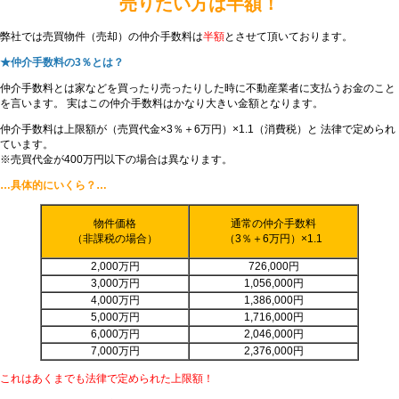
売りたい方は半額！
弊社では売買物件（売却）の仲介手数料は
半額
とさせて頂いております。
★仲介手数料の3％とは？
仲介手数料とは家などを買ったり売ったりした時に不動産業者に支払うお金のこと
を言います。 実はこの仲介手数料はかなり大きい金額となります。
仲介手数料は上限額が（売買代金×3％＋6万円）×1.1（消費税）と 法律で定められ
ています。
※売買代金が400万円以下の場合は異なります。
…具体的にいくら？…
物件価格
通常の仲介手数料
（非課税の場合）
（3％＋6万円）×1.1
2,000万円
726,000円
3,000万円
1,056,000円
4,000万円
1,386,000円
5,000万円
1,716,000円
6,000万円
2,046,000円
7,000万円
2,376,000円
これはあくまでも法律で定められた上限額！