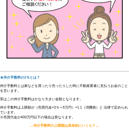
★仲介手数料の3％とは？
仲介手数料とは家などを買ったり売ったりした時に不動産業者に支払うお金のこと
を言います。
実はこの仲介手数料はかなり大きい金額となります。
仲介手数料は上限額が（売買代金×3％＋6万円）×1.1（消費税）と 法律で定められ
ています。
※売買代金が400万円以下の場合は異なります。
…仲介手数料の上限額は具体的にいくら？…