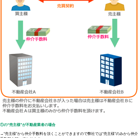
①の“売主様”が不動産業者の場合
→“売主様”から仲介手数料を頂くことができますので弊社では“売主様”のみから仲介