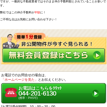
ですが、一般的な不動産業者ではそのまま仲介手数料額とされていることが多いで
す。
弊社ではこの仲介手数料が
半額
に！
ご不明な点はお気軽にお問い合わせ下さい！
お電話でのお問合せの場合は、
「ホームページを見た」
とお伝えください。
お電話はこちらをｸﾘｯｸ
044-201-6130
(携帯・PHS可)
[お電話受付時間] 10：00～20：00