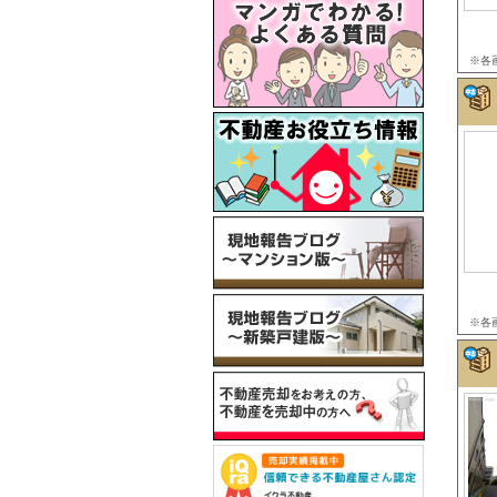
※各
※各