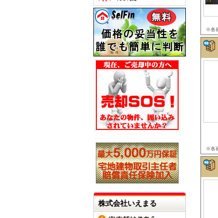
※各
※各
株式会社いえまる