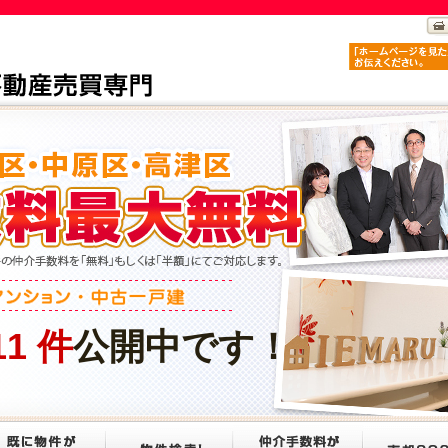
11
件
公開中です！