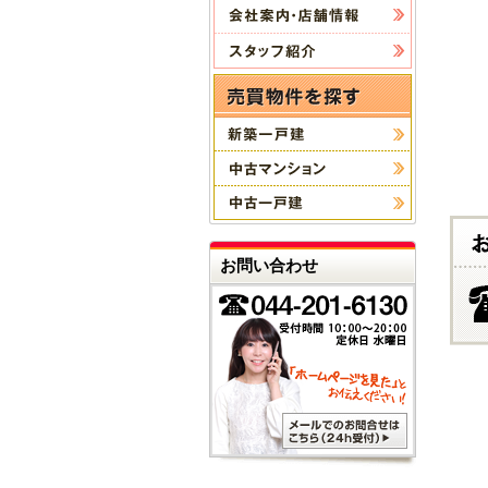
お問い合わせ