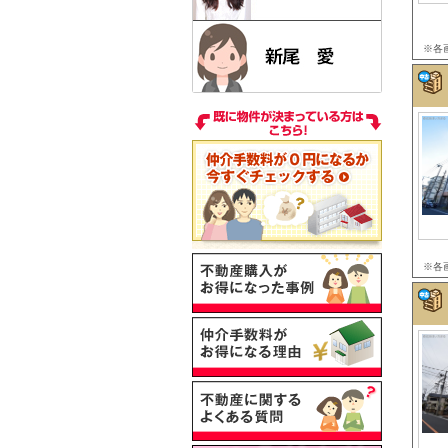
※各
※各