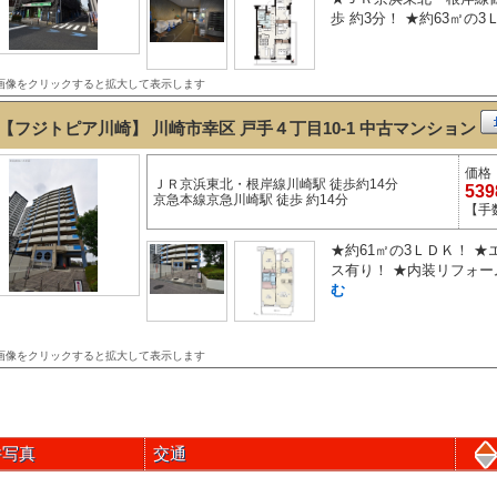
歩 約3分！ ★約63㎡の3
画像をクリックすると拡大して表示します
【フジトピア川崎】 川崎市幸区 戸手４丁目10-1
中古マンション
価格
ＪＲ京浜東北・根岸線川崎駅 徒歩約14分
53
京急本線京急川崎駅 徒歩 約14分
【手
★約61㎡の3ＬＤＫ！ 
ス有り！ ★内装リフォーム！
む
画像をクリックすると拡大して表示します
件写真
交通