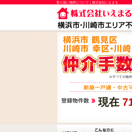
取り扱い物件について｜株式会社いえまる
現在
7