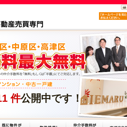
11
件
公開中です！