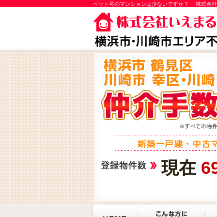
ペット可のマンションは少ないですか？ ｜株式会
現在
6