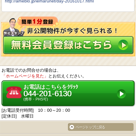
http://ameblo.jp/iemarunet/day-20161017.html
お電話でのお問合せの場合は、
「ホームページを見た」
とお伝えください。
お電話はこちらをｸﾘｯｸ
044-201-6130
(携帯・PHS可)
[お電話受付時間] 10：00～20：00
[定休日] 水曜日
ページトップに戻る