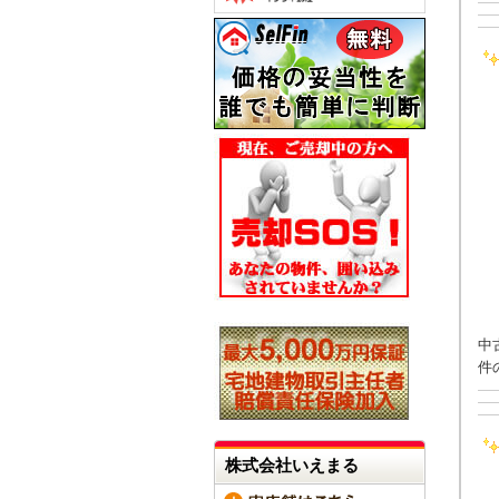
中
件
株式会社いえまる