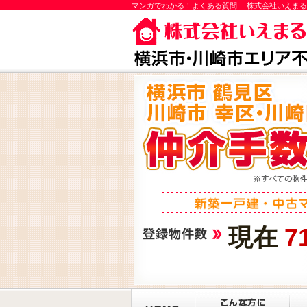
マンガでわかる！よくある質問 ｜株式会社いえまる
現在
7