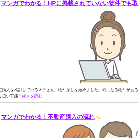
マンガでわかる！HPに掲載されていない物件でも
宅購入を検討しているＡ子さん。物件探しを始めました。気になる物件がある
り扱い可能？
続きを読む…
マンガでわかる！不動産購入の流れ