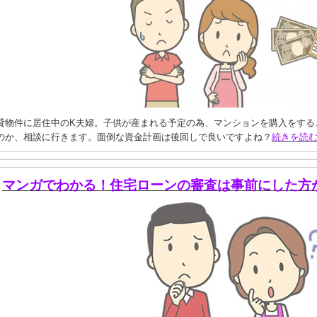
貸物件に居住中のK夫婦。子供が産まれる予定の為、マンションを購入をする
のか、相談に行きます。面倒な資金計画は後回しで良いですよね？
続きを読
マンガでわかる！住宅ローンの審査は事前にした方