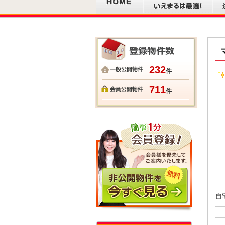
232
件
711
件
自