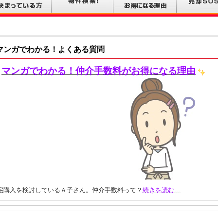
マンガでわかる！よくある質問
マンガでわかる！仲介手数料がお得になる理由
宅購入を検討しているＡ子さん。仲介手数料って？
続きを読む…