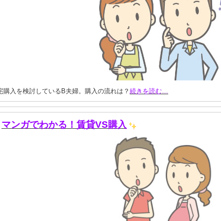
宅購入を検討しているB夫婦。購入の流れは？
続きを読む…
マンガでわかる！賃貸VS購入