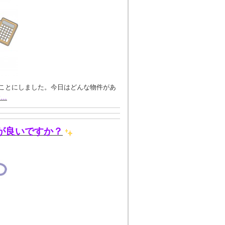
ことにしました。今日はどんな物件があ
む…
が良いですか？