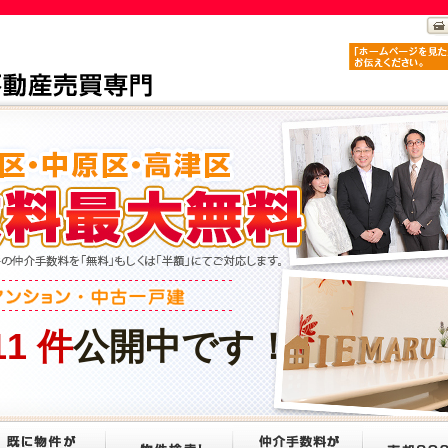
11
件
公開中です！