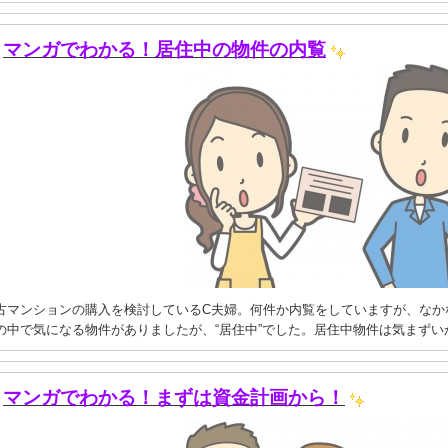
マンガでわかる！居住中の物件の内覧
古マンションの購入を検討しているC夫婦。何件か内覧をしていますが、なか
の中で気になる物件がありましたが、“居住中”でした。居住中物件は気まず
マンガでわかる！まずは資金計画から！