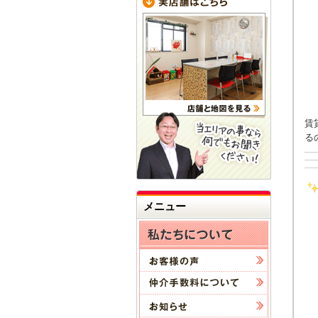
賃
る
メニュー