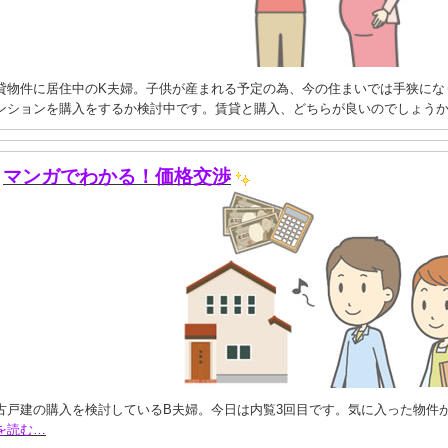
貸物件に居住中のK夫婦。子供が産まれる予定の為、今の住まいでは手狭にな
ンションを購入をするか検討中です。賃貸と購入、どちらが良いのでしょう
マンガでわかる！価格交渉
古戸建の購入を検討しているB夫婦。今日は内覧3回目です。気に入った物件
を読む…