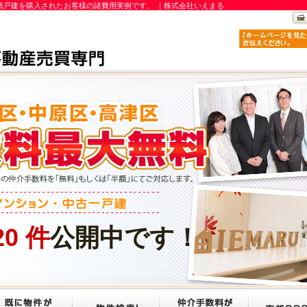
新築戸建を購入されたお客様の諸費用実例です。 ｜株式会社いえまる
20
件
公開中です！