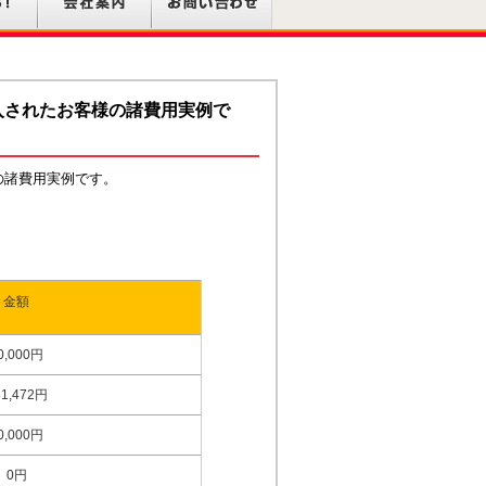
入されたお客様の諸費用実例で
の諸費用実例です。
金額
0,000円
51,472円
0,000円
0円