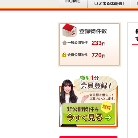
233
件
720
件