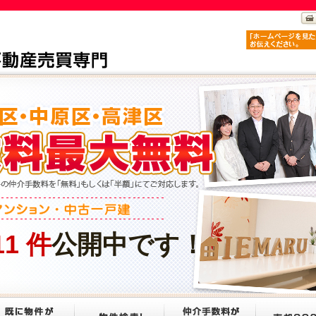
11
件
公開中です！