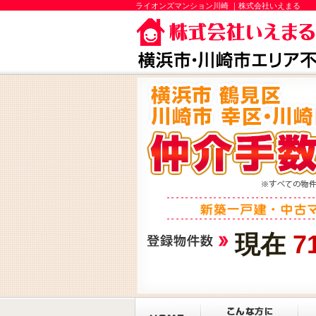
ライオンズマンション川崎 ｜株式会社いえまる
現在
7