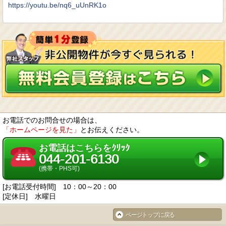
https://youtu.be/nq6_uUnRK1o
お電話でのお問合せの場合は、
「ホームページを見た」
とお伝えください。
お電話はこちらをｸﾘｯｸ
044-201-6130
(携帯・PHS可)
[お電話受付時間] 10：00～20：00
[定休日] 水曜日
ページトップに戻る