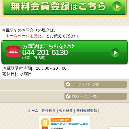
お電話でのお問合せの場合は、
「ホームページを見た」
とお伝えください。
お電話はこちらをｸﾘｯｸ
044-201-6130
(携帯・PHS可)
[お電話受付時間] 10：00～20：00
[定休日] 水曜日
ページトップに戻る
前のページに戻る
ホーム
物件検索
会社概要
無料会員登録