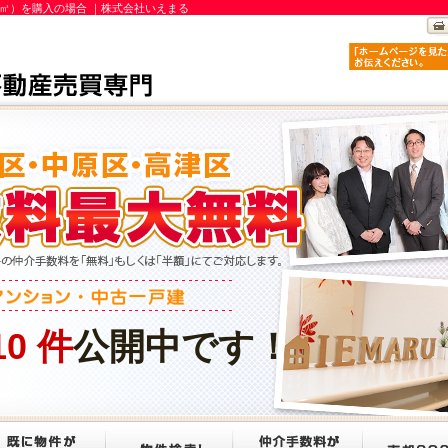
1㎡）を購入の場合 ｜株式会社いえまる
10
件
公開中です！