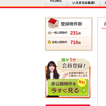
231
件
710
件