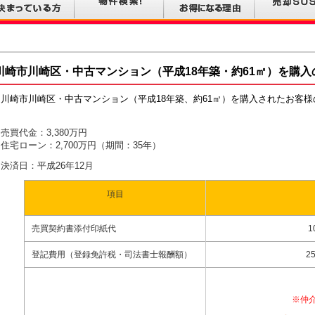
川崎市川崎区・中古マンション（平成18年築・約61㎡）を購入
川崎市川崎区・中古マンション（平成18年築、約61㎡）を購入されたお客
売買代金：3,380万円
住宅ローン：2,700万円（期間：35年）
決済日：平成26年12月
項目
売買契約書添付印紙代
1
登記費用（登録免許税・司法書士報酬額）
2
※仲