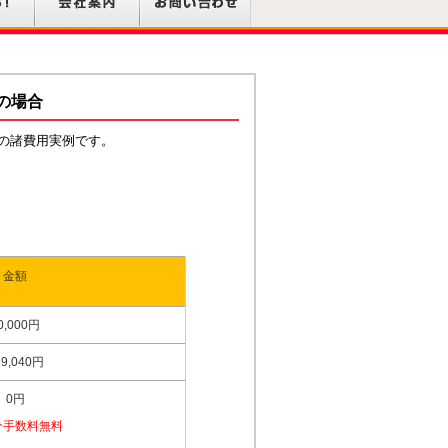
の場合
様の諸費用実例です。
金額
0,000円
59,040円
0円
介手数料無料