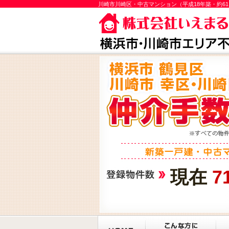
川崎市川崎区・中古マンション（平成18年築・約6
現在
7