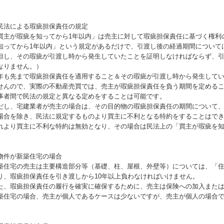
民法による瑕疵担保責任の規定
買主が瑕疵を知ってから1年以内」は売主に対して瑕疵担保責任に基づく権利
知ってから1年以内」という規定があるだけで、引渡し後の経過期間について
但し、その瑕疵が引渡し時から発生していたことを証明しなければならず、
なりません。）
年も先まで瑕疵担保責任を適用すること＆その瑕疵が引渡し時から発生して
せんので、実際の不動産売買では、売主が瑕疵担保責任を負う期間を定める
事者間で民法の規定と異なる定めをすることは可能です。
だし、宅建業者が売主の場合は、その目的物の瑕疵担保責任の期間について、
場合を除き、民法に規定するものより買主に不利となる特約をすることはで
れより買主に不利な特約は無効となり、その場合は民法上の「買主が瑕疵を知
物件が新築住宅の場合
築住宅の売主は主要構造部分等（基礎、柱、屋根、外壁等）については、「
り、瑕疵担保責任を引き渡しから10年以上負わなければいけません。
た、瑕疵担保責任の履行を確実に確保するために、売主は保険への加入また
築住宅の場合、売主が個人であるケースは少ないですが、売主が個人の場合で