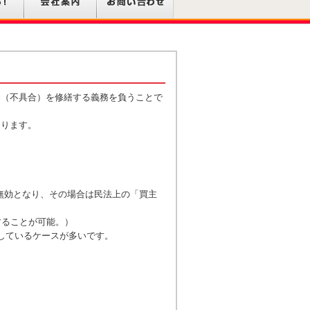
陥（不具合）を修繕する義務を負うことで
なります。
。
無効となり、その場合は民法上の「買主
することが可能。）
しているケースが多いです。