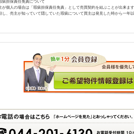
瑕疵担保責任免責について
主が個人の場合は「瑕疵担保責任免責」として売買契約を結ぶことが出来ま
但し、売主が知っていて隠していた瑕疵について買主は発見した時から一年