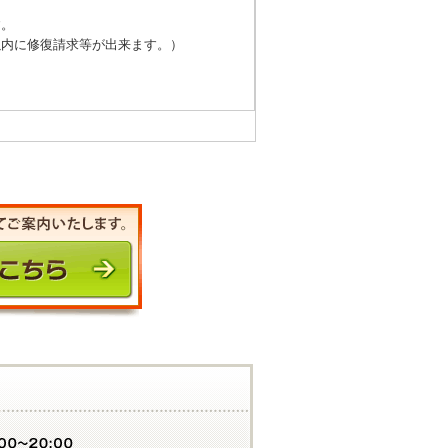
す。
以内に修復請求等が出来ます。）