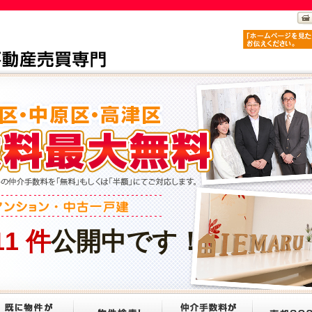
11
件
公開中です！