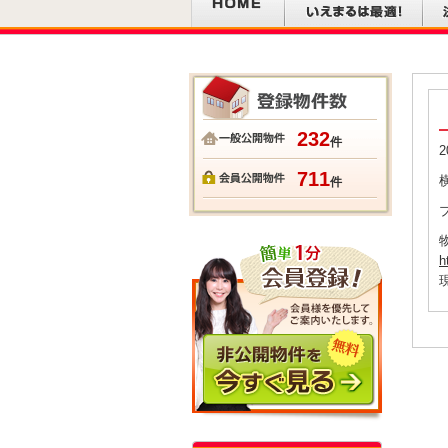
232
件
2
711
件
h