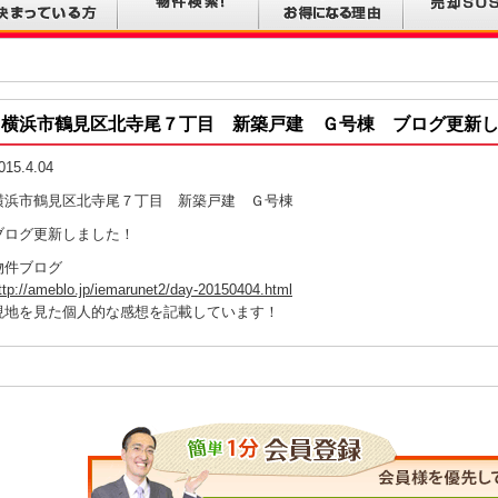
横浜市鶴見区北寺尾７丁目 新築戸建 Ｇ号棟 ブログ更新
015.4.04
横浜市鶴見区北寺尾７丁目 新築戸建 Ｇ号棟
ブログ更新しました！
物件ブログ
ttp://ameblo.jp/iemarunet2/day-20150404.html
現地を見た個人的な感想を記載しています！