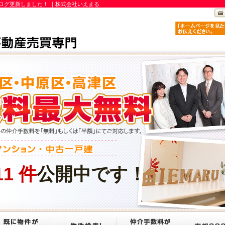
ログ更新しました！ ｜株式会社いえまる
11
件
公開中です！