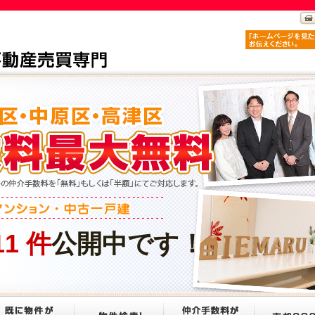
11
件
公開中です！