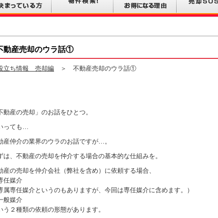
不動産売却のウラ話①
役立ち情報 売却編
＞ 不動産売却のウラ話①
不動産の売却」のお話をひとつ。
いっても…
動産仲介の業界のウラのお話ですが…。
ずは、不動産の売却を仲介する場合の基本的な仕組みを。
動産の売却を仲介会社（弊社を含め）に依頼する場合、
専任媒介
専属専任媒介というのもありますが、今回は専任媒介に含めます。）
一般媒介
いう２種類の依頼の形態があります。