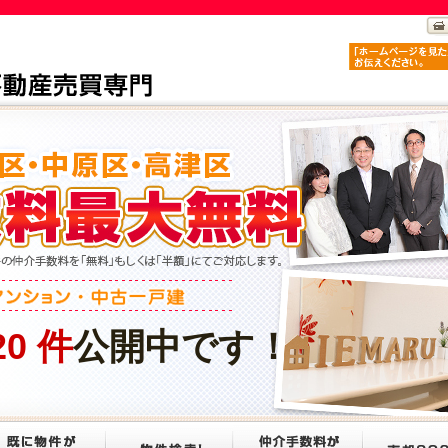
20
件
公開中です！