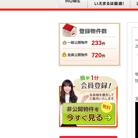
233
件
2
720
件
h