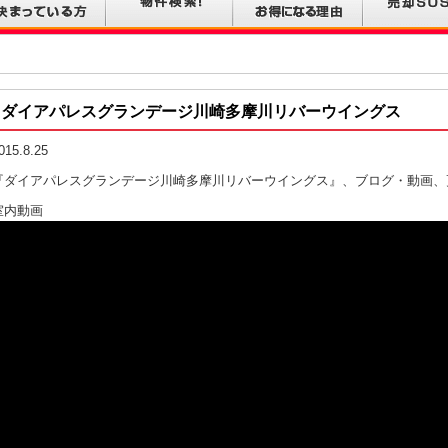
ダイアパレスグランデージ川崎多摩川リバーウイングス
015.8.25
『ダイアパレスグランデージ川崎多摩川リバーウイングス』、ブログ・動画、
室内動画