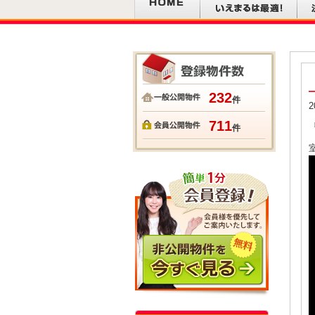
232
件
2
711
件