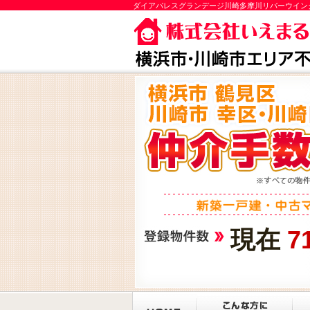
ダイアパレスグランデージ川崎多摩川リバーウイン
現在
7