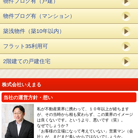
物件ブログ有（戸建）
物件ブログ有（マンション）
築浅物件（築10年以内）
フラット35利用可
2階建ての戸建住宅
株式会社いえまる
当社の運営方針・想い
私が不動産業界に携わって、１０年以上が経ちます
が、その当時から相も変わらず、この業界のイメージ
は良くないです。というより、悪いです（笑）。
なぜでしょうか？
「お客様の立場になって考えていない」営業マン（会
社）が、まだまだ多いからではないでしょうか。