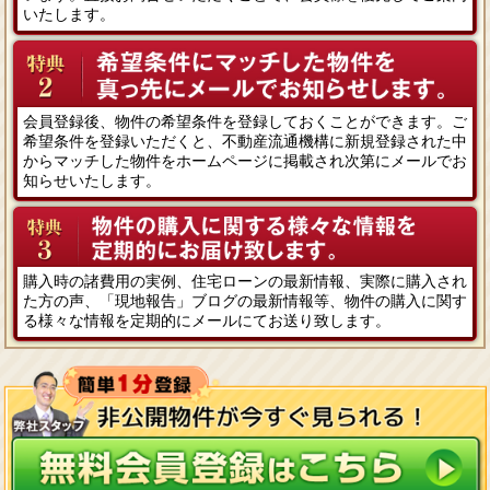
いたします。
会員登録後、物件の希望条件を登録しておくことができます。ご
希望条件を登録いただくと、不動産流通機構に新規登録された中
からマッチした物件をホームページに掲載され次第にメールでお
知らせいたします。
購入時の諸費用の実例、住宅ローンの最新情報、実際に購入され
た方の声、「現地報告」ブログの最新情報等、物件の購入に関す
る様々な情報を定期的にメールにてお送り致します。