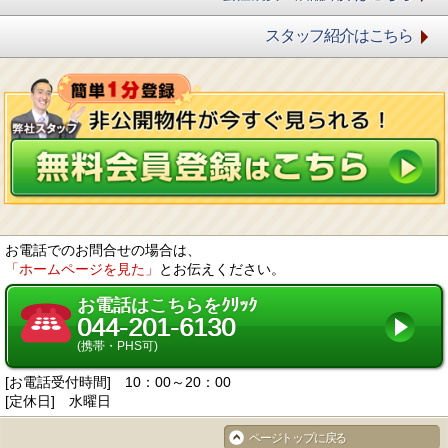
スタッフ紹介はこちら
お電話でのお問合せの場合は、
「ホームページを見た」
とお伝えください。
お電話はこちらをｸﾘｯｸ
044-201-6130
(携帯・PHS可)
[お電話受付時間] 10：00～20：00
[定休日] 水曜日
ページトップに戻る