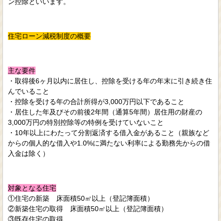
ン控除といいます。
住宅ローン減税制度の概要
主な要件
・取得後6ヶ月以内に居住し、控除を受ける年の年末に引き続き住
んでいること
・控除を受ける年の合計所得が3,000万円以下であること
・居住した年及びその前後2年間（通算5年間）居住用の財産の
3,000万円の特別控除等の特例を受けていないこと
・10年以上にわたって分割返済する借入金があること（親族など
からの個人的な借入や1.0%に満たない利率による勤務先からの借
入金は除く）
対象となる住宅
①住宅の新築 床面積50㎡以上（登記簿面積）
②新築住宅の取得 床面積50㎡以上（登記簿面積）
③既存住宅の取得