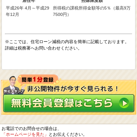
居住年
控除限度額
平成26年 4月～平成29
所得税の課税所得金額等の5％（最高9万
年12月
7500円）
※ここでは、住宅ローン減税の内容を簡単に記載しております。
詳細は税務署へお問い合わせください。
お電話でのお問合せの場合は、
「ホームページを見た」
とお伝えください。