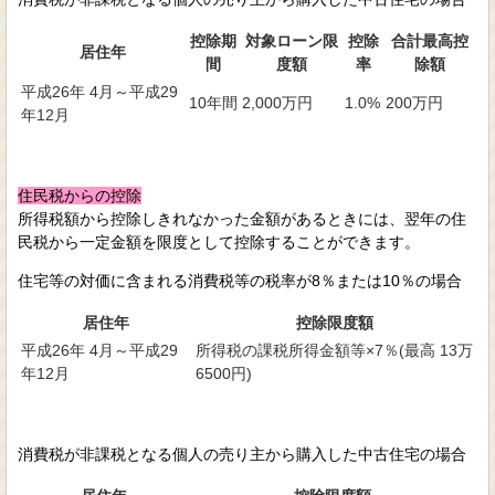
控除期
対象ローン限
控除
合計最高控
居住年
間
度額
率
除額
平成26年 4月～平成29
10年間
2,000万円
1.0%
200万円
年12月
住民税からの控除
所得税額から控除しきれなかった金額があるときには、翌年の住
民税から一定金額を限度として控除することができます。
住宅等の対価に含まれる消費税等の税率が8％または10％の場合
居住年
控除限度額
平成26年 4月～平成29
所得税の課税所得金額等×7％(最高 13万
年12月
6500円)
消費税が非課税となる個人の売り主から購入した中古住宅の場合